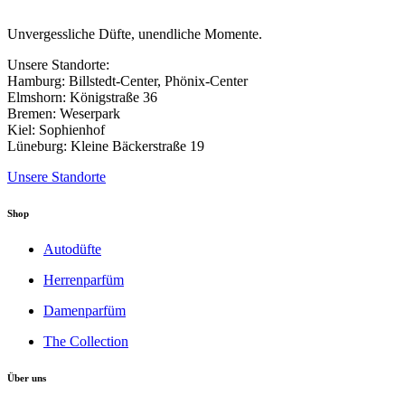
Unvergessliche Düfte, unendliche Momente.
Unsere Standorte:
Hamburg: Billstedt-Center, Phönix-Center
Elmshorn: Königstraße 36
Bremen: Weserpark
Kiel: Sophienhof
Lüneburg: Kleine Bäckerstraße 19
Unsere Standorte
Shop
Autodüfte
Herrenparfüm
Damenparfüm
The Collection
Über uns