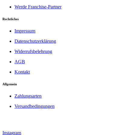
Werde Franchise-Partner
Rechtliches
Impressum
Datenschutzerklärung
Widerrufsbelehrung
AGB
Kontakt
Allgemein
Zahlungsarten
Versandbedingungen
Instagram