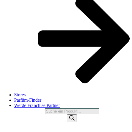
Stores
Parfüm-Finder
Werde Franchise Partner
Products
search