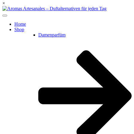
×
Home
Shop
Damenparfüm