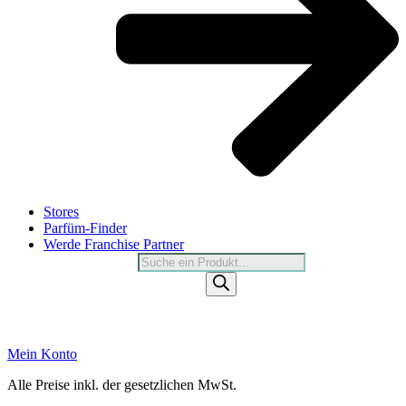
Stores
Parfüm-Finder
Werde Franchise Partner
Products
search
Mein Konto
Alle Preise inkl. der gesetzlichen MwSt.