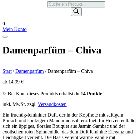
Products
search
0
Mein Konto
Damenparfüm – Chiva
Start
/
Damenparfüm
/ Damenparfüm – Chiva
ab
14,99
€
✨ Bei Kauf dieses Produkts erhältst du
14 Punkte
!
inkl. MwSt.
zzgl.
Versandkosten
Ein fruchtig-femininer Duft, der in der Kopfnote mit saftigem
Pfirsich und spritzigem Mandarinensaft eröffnet. Im Herzen entfaltet
sich ein üppiges, florales Bouquet aus Jasmin-Sambac und der
exotischen roten Spinnenlilie, das dem Duft feminine Eleganz und
Leichtigkeit verleiht. Die Basis vereint warme Vanille mit