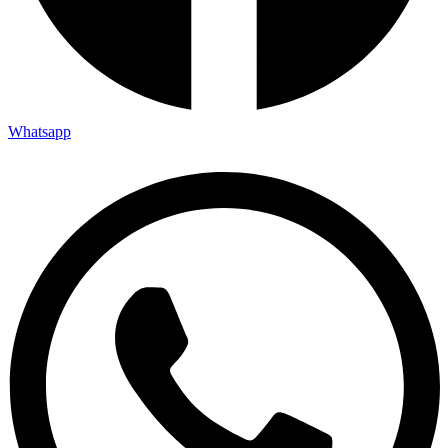
Whatsapp