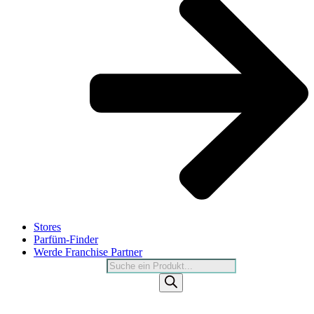
Stores
Parfüm-Finder
Werde Franchise Partner
Products
search