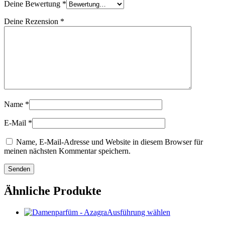
Deine Bewertung
*
Deine Rezension
*
Name
*
E-Mail
*
Name, E-Mail-Adresse und Website in diesem Browser für
meinen nächsten Kommentar speichern.
Ähnliche Produkte
Dieses
Ausführung wählen
Produkt