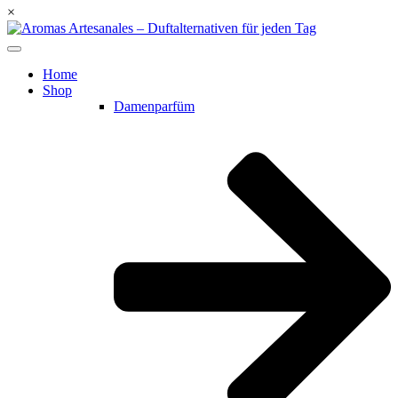
×
Home
Shop
Damenparfüm