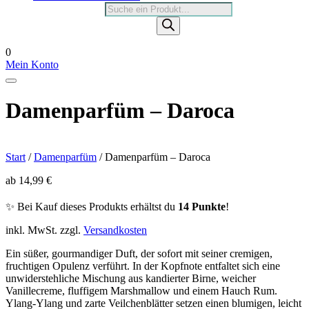
Products
search
0
Mein Konto
Damenparfüm – Daroca
Start
/
Damenparfüm
/ Damenparfüm – Daroca
ab
14,99
€
✨ Bei Kauf dieses Produkts erhältst du
14 Punkte
!
inkl. MwSt.
zzgl.
Versandkosten
Ein süßer, gourmandiger Duft, der sofort mit seiner cremigen,
fruchtigen Opulenz verführt. In der Kopfnote entfaltet sich eine
unwiderstehliche Mischung aus kandierter Birne, weicher
Vanillecreme, fluffigem Marshmallow und einem Hauch Rum.
Ylang-Ylang und zarte Veilchenblätter setzen einen blumigen, leicht