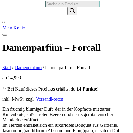
Products
search
0
Mein Konto
Damenparfüm – Forcall
Start
/
Damenparfüm
/ Damenparfüm – Forcall
ab
14,99
€
✨ Bei Kauf dieses Produkts erhältst du
14 Punkte
!
inkl. MwSt.
zzgl.
Versandkosten
Ein fruchtig-blumiger Duft, der in der Kopfnote mit zarter
Birnenblüte, süßen roten Beeren und spritziger italienischer
Mandarine eröffnet.
Im Herzen entfaltet sich ein luxuriöses Bouquet aus Gardenie,
Jasminum grandiflorum Absolue und Frangipani, das dem Duft