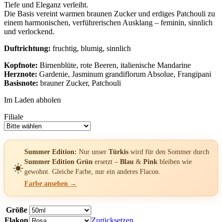
Tiefe und Eleganz verleiht.
Die Basis vereint warmen braunen Zucker und erdiges Patchouli zu
einem harmonischen, verführerischen Ausklang – feminin, sinnlich
und verlockend.
Duftrichtung:
fruchtig, blumig, sinnlich
Kopfnote:
Birnenblüte, rote Beeren, italienische Mandarine
Herznote:
Gardenie, Jasminum grandiflorum Absolue, Frangipani
Basisnote:
brauner Zucker, Patchouli
Im Laden abholen
Filiale
Summer Edition:
Nur unser
Türkis
wird für den Sommer durch
Summer Edition Grün
ersetzt –
Blau
&
Pink
bleiben wie
☀️
gewohnt. Gleiche Farbe, nur ein anderes Flacon.
Farbe ansehen →
Größe
Flakon
Zurücksetzen