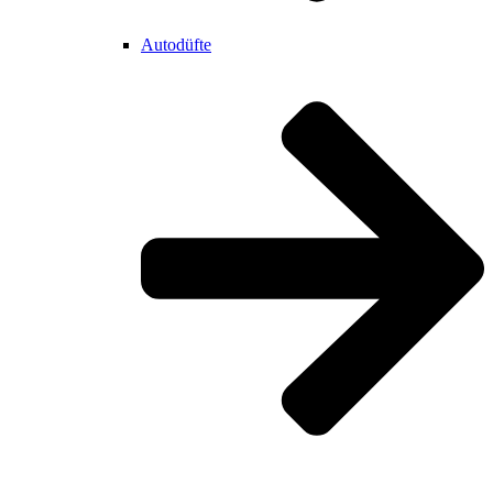
Autodüfte