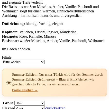
und elegante Tiefe verleiht.
Die Basis aus weißem Moschus, Amber, Vanille, Patchouli und
Weihrauch sorgt für einen warmen, sinnlich-verführerischen
Ausklang – harmonisch, luxuriös und unvergesslich.
Duftrichtung:
blumig, fruchtig, elegant
Kopfnote:
Veilchen, Litschi, Ingwer, Mandarine
Herznote:
Rose, Kamelie, Mimose
Basisnote:
weißer Moschus, Amber, Vanille, Patchouli, Weihrauch
Im Laden abholen
Filiale
Summer Edition:
Nur unser
Türkis
wird für den Sommer durch
Summer Edition Grün
ersetzt –
Blau
&
Pink
bleiben wie
☀️
gewohnt. Gleiche Farbe, nur ein anderes Flacon.
Farbe ansehen →
Größe
Flakon
Zurücksetzen