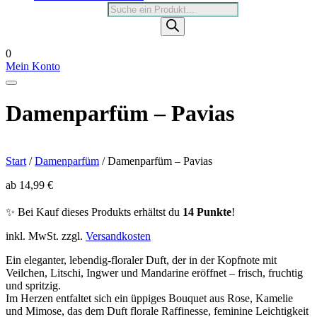
Products
search
0
Mein Konto
Damenparfüm – Pavias
Start
/
Damenparfüm
/ Damenparfüm – Pavias
ab
14,99
€
✨ Bei Kauf dieses Produkts erhältst du
14 Punkte
!
inkl. MwSt.
zzgl.
Versandkosten
Ein eleganter, lebendig-floraler Duft, der in der Kopfnote mit
Veilchen, Litschi, Ingwer und Mandarine eröffnet – frisch, fruchtig
und spritzig.
Im Herzen entfaltet sich ein üppiges Bouquet aus Rose, Kamelie
und Mimose, das dem Duft florale Raffinesse, feminine Leichtigkeit