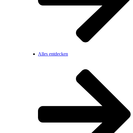
Alles entdecken