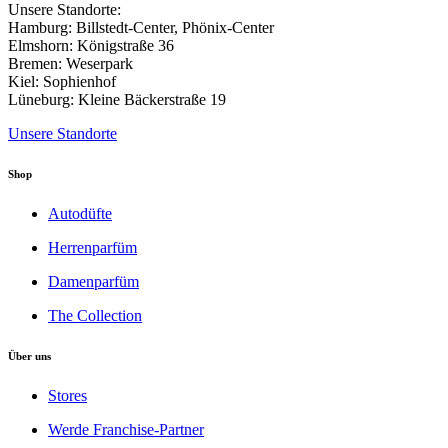
gewählt
Unsere Standorte:
werden
Hamburg: Billstedt-Center, Phönix-Center
Elmshorn: Königstraße 36
Bremen: Weserpark
Kiel: Sophienhof
Lüneburg: Kleine Bäckerstraße 19
Unsere Standorte
Shop
Autodüfte
Herrenparfüm
Damenparfüm
The Collection
Über uns
Stores
Werde Franchise-Partner