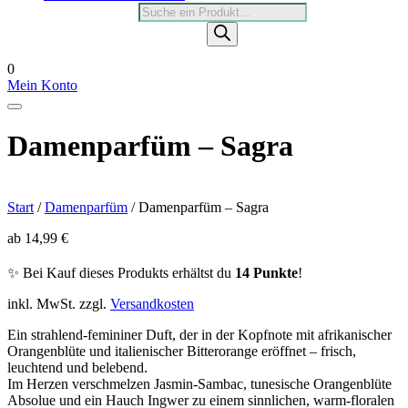
Products
search
0
Mein Konto
Damenparfüm – Sagra
Start
/
Damenparfüm
/ Damenparfüm – Sagra
ab
14,99
€
✨ Bei Kauf dieses Produkts erhältst du
14 Punkte
!
inkl. MwSt.
zzgl.
Versandkosten
Ein strahlend-femininer Duft, der in der Kopfnote mit afrikanischer
Orangenblüte und italienischer Bitterorange eröffnet – frisch,
leuchtend und belebend.
Im Herzen verschmelzen Jasmin-Sambac, tunesische Orangenblüte
Absolue und ein Hauch Ingwer zu einem sinnlichen, warm-floralen