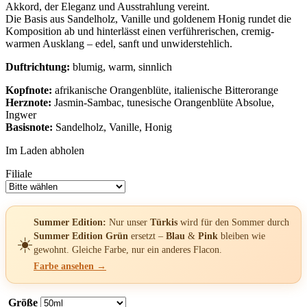
Akkord, der Eleganz und Ausstrahlung vereint.
Die Basis aus Sandelholz, Vanille und goldenem Honig rundet die
Komposition ab und hinterlässt einen verführerischen, cremig-
warmen Ausklang – edel, sanft und unwiderstehlich.
Duftrichtung:
blumig, warm, sinnlich
Kopfnote:
afrikanische Orangenblüte, italienische Bitterorange
Herznote:
Jasmin-Sambac, tunesische Orangenblüte Absolue,
Ingwer
Basisnote:
Sandelholz, Vanille, Honig
Im Laden abholen
Filiale
Summer Edition:
Nur unser
Türkis
wird für den Sommer durch
Summer Edition Grün
ersetzt –
Blau
&
Pink
bleiben wie
☀️
gewohnt. Gleiche Farbe, nur ein anderes Flacon.
Farbe ansehen →
Größe