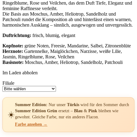
Ringelblume, Rose und Veilchen, das dem Duft Tiefe, Eleganz und
feminine Raffinesse verleiht.
Die Basis aus Moschus, Amber, Heliotrop, Sandelholz und
Patchouli rundet die Komposition ab und hinterlässt einen warmen,
harmonischen Ausklang – sinnlich, ausgewogen und unvergesslich.
Duftrichtung:
frisch, blumig, elegant
Kopfnote:
grüne Noten, Freesie, Mandarine, Salbei, Zitronenblüte
Herznote:
Gartennelke, Maiglöckchen, Narzisse, weiße Lilie,
Jasmin, Ringelblume, Rose, Veilchen
Basisnote:
Moschus, Amber, Heliotrop, Sandelholz, Patchouli
Im Laden abholen
Filiale
Summer Edition:
Nur unser
Türkis
wird für den Sommer durch
Summer Edition Grün
ersetzt –
Blau
&
Pink
bleiben wie
☀️
gewohnt. Gleiche Farbe, nur ein anderes Flacon.
Farbe ansehen →