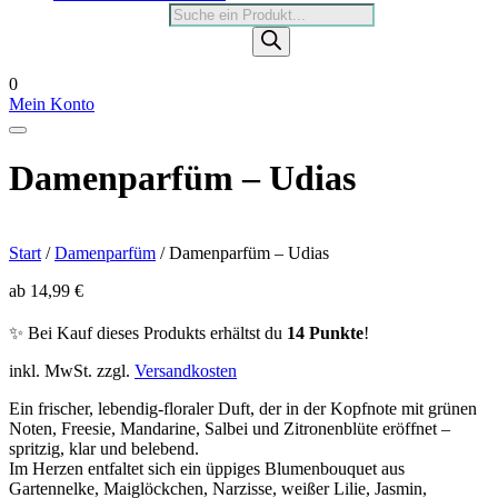
Products
search
0
Mein Konto
Damenparfüm – Udias
Start
/
Damenparfüm
/ Damenparfüm – Udias
ab
14,99
€
✨ Bei Kauf dieses Produkts erhältst du
14 Punkte
!
inkl. MwSt.
zzgl.
Versandkosten
Ein frischer, lebendig-floraler Duft, der in der Kopfnote mit grünen
Noten, Freesie, Mandarine, Salbei und Zitronenblüte eröffnet –
spritzig, klar und belebend.
Im Herzen entfaltet sich ein üppiges Blumenbouquet aus
Gartennelke, Maiglöckchen, Narzisse, weißer Lilie, Jasmin,