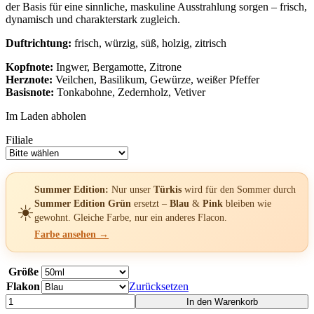
der Basis für eine sinnliche, maskuline Ausstrahlung sorgen – frisch,
dynamisch und charakterstark zugleich.
Duftrichtung:
frisch, würzig, süß, holzig, zitrisch
Kopfnote:
Ingwer, Bergamotte, Zitrone
Herznote:
Veilchen, Basilikum, Gewürze, weißer Pfeffer
Basisnote:
Tonkabohne, Zedernholz, Vetiver
Im Laden abholen
Filiale
Summer Edition:
Nur unser
Türkis
wird für den Sommer durch
Summer Edition Grün
ersetzt –
Blau
&
Pink
bleiben wie
☀️
gewohnt. Gleiche Farbe, nur ein anderes Flacon.
Farbe ansehen →
Größe
Flakon
Zurücksetzen
Herrenparfüm
In den Warenkorb
-