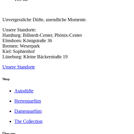
Unvergessliche Düfte, unendliche Momente.
Unsere Standorte:
Hamburg: Billstedt-Center, Phönix-Center
Elmshorn: Königstraße 36
Bremen: Weserpark
Kiel: Sophienhof
Lüneburg: Kleine Bäckerstraße 19
Unsere Standorte
Shop
Autodüfte
Herrenparfüm
Damenparfüm
The Collection
Über uns