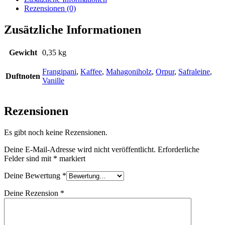
Rezensionen (0)
Zusätzliche Informationen
Gewicht
0,35 kg
Frangipani
,
Kaffee
,
Mahagoniholz
,
Orpur
,
Safraleine
,
Duftnoten
Vanille
Rezensionen
Es gibt noch keine Rezensionen.
Deine E-Mail-Adresse wird nicht veröffentlicht.
Erforderliche
Felder sind mit
*
markiert
Deine Bewertung
*
Deine Rezension
*