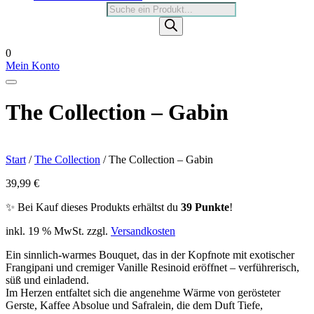
Products
search
0
Mein Konto
The Collection – Gabin
Start
/
The Collection
/ The Collection – Gabin
39,99
€
✨ Bei Kauf dieses Produkts erhältst du
39 Punkte
!
inkl. 19 % MwSt.
zzgl.
Versandkosten
Ein sinnlich-warmes Bouquet, das in der Kopfnote mit exotischer
Frangipani und cremiger Vanille Resinoid eröffnet – verführerisch,
süß und einladend.
Im Herzen entfaltet sich die angenehme Wärme von gerösteter
Gerste, Kaffee Absolue und Safralein, die dem Duft Tiefe,